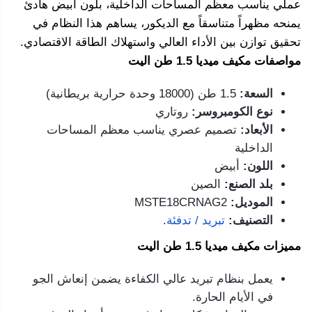
عملي يناسب معظم المساحات الداخلية، بلون أبيض هادئ
يمنحه مظهراً متناسقاً مع الديكور، يساهم هذا النظام في
تحقيق توازن بين الأداء العالي واستهلاك الطاقة الاقتصادي.
مواصفات مكيف ميديا 1.5 طن اليت
السعة:
1.5 طن (18000 وحدة حرارية بريطانية)
نوع الكومبروسر:
روتاري
الأبعاد:
تصميم عصري يناسب معظم المساحات
الداخلية
اللون:
أبيض
بلد الصنع:
الصين
الموديل:
MSTE18CRNAG2
التصنيف:
تبريد / تدفئة
.
مميزات مكيف ميديا 1.5 طن اليت
يعمل بنظام تبريد عالي الكفاءة يضمن إنعاش الجو
في الأيام الحارة.