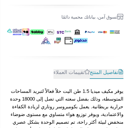
تسوق آمن، بياناتك محمية دائمًا
تفاصيل المنتج
تقييمات العملاء
يوفر مكيف ميديا 1.5 طن اليت حلاً فعالاً لتبريد المساحات
المتوسطة، وذلك بفضل سعته التي تصل إلى 18000 وحدة
حرارية بريطانية. يعمل بكومبروسر روتاري لزيادة الكفاءة
والاعتمادية، ويوفر توزيع هواء متساوي مع مستوى ضوضاء
منخفض لبيئة أكثر راحة، تم تصميم الوحدة بشكل عصري