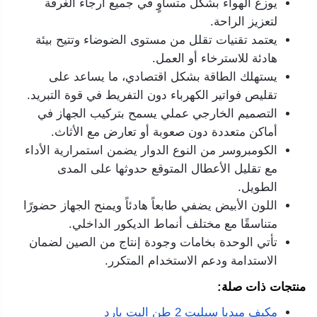
يوزع الهواء بشكل متساوٍ في جميع أرجاء الغرفة
لتعزيز الراحة.
يعتمد تقنيات تقلل من مستوى الضوضاء وتتيح بيئة
هادئة للاسترخاء أو العمل.
يستهلك الطاقة بشكل اقتصادي، ما يساعد على
تقليص فواتير الكهرباء دون التفريط في قوة التبريد.
التصميم الخارجي عملي يسمح بتركيب الجهاز في
أماكن متعددة دون صعوبة أو تعارض مع الأثاث.
الكومبروسر من النوع الدوار يضمن استمرارية الأداء
مع تقليل الأعطال المتوقع حدوثها على المدى
الطويل.
اللون الأبيض يضفي طابعاً هادئاً ويمنح الجهاز حضورًا
متناسقًا مع مختلف أنماط الديكور الداخلي.
تأتي الوحدة بخامات وجودة إنتاج من الصين لضمان
الاستدامة ودعم الاستخدام المتكرر.
منتجات ذات صلة:
مكيف ميديا سبليت 2 طن اليت بارد