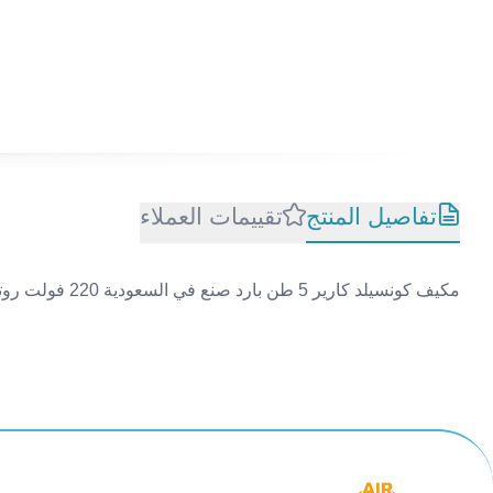
تفاصيل المنتج
تقييمات العملاء
مكيف كونسيلد كارير 5 طن بارد صنع في السعودية 220 فولت روتاري 42TPM060-31SCRE