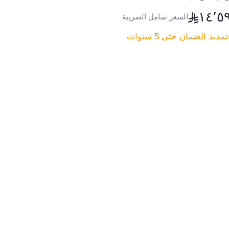
١٤٬٥
السعر شامل الضريبة
تمديد الضمان حتى 5 سنوات