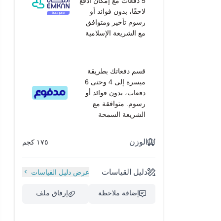
5 دفعات مع إمكان ادفع
لاحقًا، بدون فوائد أو
رسوم تأخير ومتوافق
مع الشريعة الإسلامية
قسم دفعاتك بطريقة
ميسرة إلى 4 وحتى 6
دفعات، بدون فوائد أو
رسوم. متوافقة مع
الشريعة السمحة
الوزن
١٧٥ كجم
دليل القياسات
عرض دليل القياسات
إضافة ملاحظة
إرفاق ملف