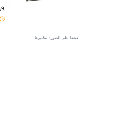
٩٩
اضغط علي الصورة لتكبيرها