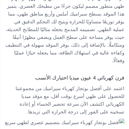
طهي متطور مصمم ليكون جزءًا من مطبخك العصري. يتميز
هذا الموقد بسطح سيراميك أملس وأربع مناطق طهي، مما
يوفر توزيعًا متساويًا للحرارة ويتيح لك التحكم الدقيق في
عملية الطهي. تصميمه المدمج يجعله مثاليًا للمطابخ الحديثة،
حيث يوفر مساحة على سطح العمل ويضفي مظهرًا أنيقًا
ومتكاملًا. بالإضافة إلى ذلك، يوفر الموقد سهولة في التنظيف
وكفاءة عالية في استهلاك الطاقة، مما يجعله خيارًا عمليًا
وفعالًا.
فرن كهربائي 4 عيون ميديا اختيارك الأنسب
اعتمد على أفضل بوتجاز كهرباء سيراميك من مجموعتنا
للحصول على طهي أسرع بوقت أقل، مع موقد ميديا ​​
الكهربائي اكتشف الآن سرعة تحضير الحساء أو إعادة
تسخينه على الفور إلى درجة الحرارة التي تريدها.