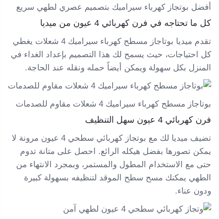
أفضل بوتجاز كهرباء سيراميك بتصميم عصري لطهي سريع
كل ما تحتاجه في فرن كهربائي 4 عيون من ميديا
تقدم ميديا بوتاجاز مسطح كهرباء سيراميك 4 شعلات يغطي
كل احتياجات، حيث يسمح لك هذا التصميم بإعداد الغداء في
المنزل بكل سهولة ويمكن أيضاً حمله ونقله عند الحاجة.
بوتاجاز مسطح كهرباء سيراميك 4 شعلات مقاوم للصدمات
فرن كهربائي 4 عيون سهل التنظيف
تضيف ميديا لك مع بوتجاز كهربائي سطحي 4 عيون ​​مرونة لا
يمكن تصورها بفضل هيكله الرائع. احصل على متانة تدوم
حتى مع الاستخدام المطول والمستمر، وبمجرد الانتهاء من
الطهي يمكنك مسح سطح الموقد لتنظيفه بسهولة كبيرة
ودون عناء.