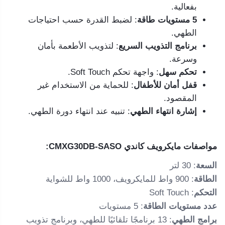
بفعالية.
5 مستويات طاقة
: لضبط القدرة حسب احتياجات
الطهي.
برنامج التذويب السريع
: لتذويب الأطعمة بأمان
وسرعة.
تحكم سهل
: واجهة تحكم Soft Touch.
قفل أمان للأطفال
: للحماية من الاستخدام غير
المقصود.
إشارة انتهاء الطهي
: تنبيه عند انتهاء دورة الطهي.
مواصفات مايكرويف كاندي CMXG30DB-SASO:
السعة
: 30 لتر
الطاقة
: 900 واط للمايكرويف، 1000 واط للشواية
التحكم
: Soft Touch
عدد مستويات الطاقة
: 5 مستويات
برامج الطهي
: 13 برنامجًا تلقائيًا للطهي، وبرنامج تذويب