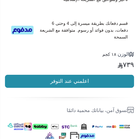
قسم دفعاتك بطريقة ميسرة إلى 4 وحتى 6
دفعات، بدون فوائد أو رسوم. متوافقة مع الشريعة
السمحة
الوزن
١٨ كجم
٧٣٩
اعلمني عند التوفر
تسوق آمن، بياناتك محمية دائمًا