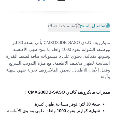
تفاصيل المنتج
تقييمات العملاء
مايكرويف كاندي CMXG30DB-SASO يأتي بسعة 30 لتر
ووظيفة الشواية بقوة 1000 واط، ما يتيح طهي الأطعمة
وشويها بفعالية. يحتوي على 5 مستويات طاقة لضبط القدرة
المناسبة لطهي مختلف الأطعمة. مع ميزة التذويب السريع
وقفل الأمان للأطفال، يضمن المايكرويف تجربة طهي سهلة
وآمنة.
مميزات مايكرويف كاندي CMXG30DB-SASO :
سعة 30 لتر
: توفر مساحة طهي كبيرة.
شواية كوارتز بقوة 1000 واط
: لطهي وشوي الأطعمة