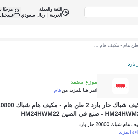
اللغة والعملة
مرحبًا ب
العربية
|
ريال سعودي
تسجيل 
مكيف شباك حار بارد 2 طن هام - مكيف هام شباك 20800 حار بارد-HM24HWM22 - صنع في الصين HM24HWM22
 بارد
موزع معتمد
هام
انقر هنا للمزيد من
HM24 - صنع في الصين HM24HWM22
هام شباك 20800 حار بارد
ءة المزيد