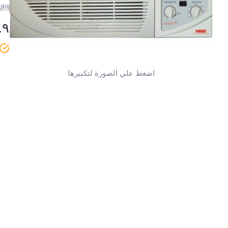
ر
٤٩
اضغط علي الصورة لتكبيرها