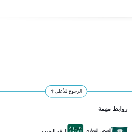
الرجوع للأعلى
روابط مهمة
السجل التجاري
الرقم الضريبي