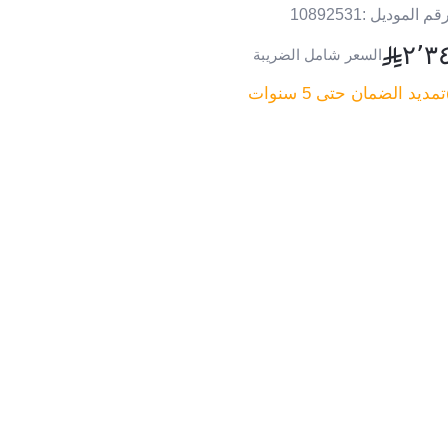
قم الموديل :
10892531
٢٬٣
السعر شامل الضريبة
تمديد الضمان حتى 5 سنوات