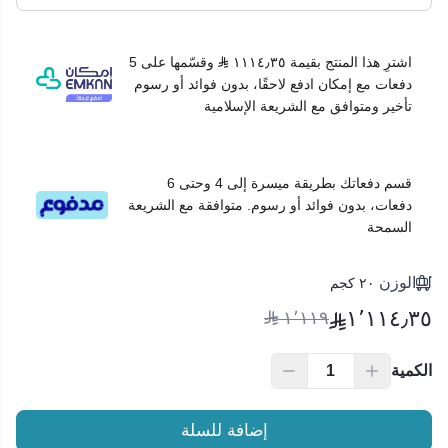
اشترِ هذا المنتج بقيمة ١١١٤٫٣٥
وقسّمها على 5
دفعات مع إمكان ادفع لاحقًا، بدون فوائد أو رسوم
تأخير ومتوافق مع الشريعة الإسلامية
قسم دفعاتك بطريقة ميسرة إلى 4 وحتى 6
دفعات، بدون فوائد أو رسوم. متوافقة مع الشريعة
السمحة
الوزن
٢٠ كجم
١٬١١٤٫٣٥
١٬١١٩
الكمية
إضافة للسلة