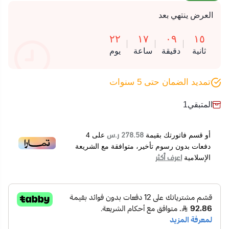
العرض ينتهي بعد
٢٢
١٧
٠٩
١٤
ثانية
دقيقة
ساعة
يوم
تمديد الضمان حتى 5 سنوات
المتبقي
1
278.58 ر.س
أو قسم فاتورتك بقيمة
على
4
دفعات بدون رسوم تأخير، متوافقة مع الشريعة
اعرف أكثر
الإسلامية