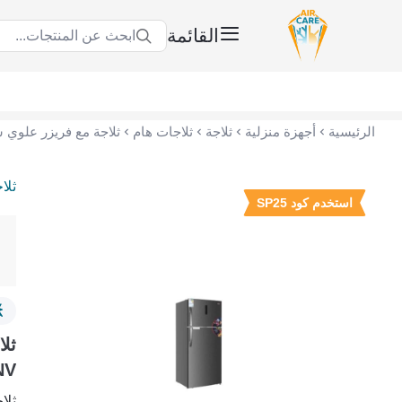
القائمة
ابحث عن المنتجات...
عناية الهواء | شريك سكني الاستراتيجي
الرئيسية
أجهزة منزلية
ثلاجة
ثلاجات هام
ثلا
استخدم كود SP25
NV
ثلاجة