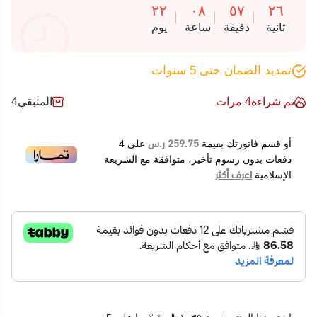
٢٢
٠٨
٥٧
٢٦
ثانية
دقيقة
ساعة
يوم
تمديد الضمان حتى 5 سنوات
تم شراءه
4
مرات
المتبقي
4
259.75 ر.س
أو قسم فاتورتك بقيمة
على
4
دفعات بدون رسوم تأخير، متوافقة مع الشريعة
اعرف أكثر
الإسلامية