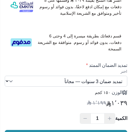
اشترِ هذا المنتج بقيمة ١٠٣٩
وقسّمها على 5
دفعات مع إمكان ادفع لاحقًا، بدون فوائد أو رسوم
تأخير ومتوافق مع الشريعة الإسلامية
قسم دفعاتك بطريقة ميسرة إلى 4 وحتى 6
دفعات، بدون فوائد أو رسوم. متوافقة مع الشريعة
السمحة
تمديد الضمان الممتد
*
اختر
الوزن
١٥٠ كجم
١٬٠٣٩
١٬١٩٩
الكمية