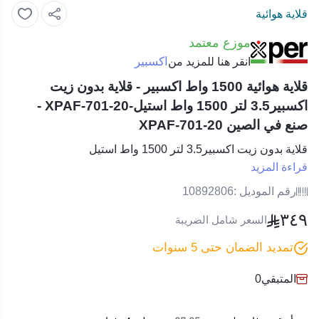
قلاية هوائية
موزع معتمد
اكسبير
انقر هنا للمزيد من
قلاية هوائية 1500 واط اكسبير - قلاية بدون زيت
اكسبير3.5 لتر 1500 واط استيل-XPAF-701-20 -
صنع في الصين XPAF-701-20
قلاية بدون زيت اكسبير3.5 لتر 1500 واط استيل
قراءة المزيد
رقم الموديل :
10892806
٣٤٩
السعر شامل الضريبة
تمديد الضمان حتى 5 سنوات
المتبقي
0