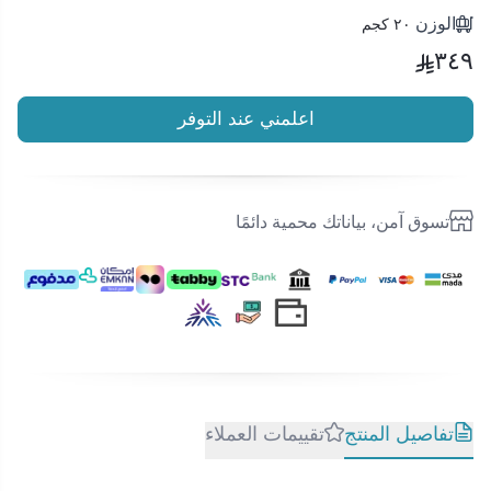
الوزن
٢٠ كجم
٣٤٩
اعلمني عند التوفر
تسوق آمن، بياناتك محمية دائمًا
تفاصيل المنتج
تقييمات العملاء