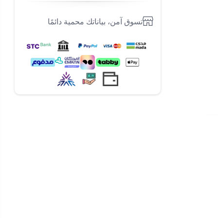
تسوق آمن، بياناتك محمية دائمًا