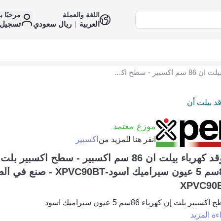
اللغة والعملة
مرحبًا ب
العربية
|
ريال سعودي
تسجيل 
موقد كهرباء بيلت ان 86 سم اكسبير - سطح اكسبير بلت إن كهرباء 86سم 5 عيون سيراميك اسود-XPVC90BT - صنع في الصين XPVC90BT
د بيلت أن
موزع معتمد
اكسبير
انقر هنا للمزيد من
موقد كهرباء بيلت ان 86 سم اكسبير - سطح اكسبير 
86سم 5 عيون سيراميك اسود-XPVC90BT - صن
XPVC90
كسبير بلت إن كهرباء 86سم 5 عيون سيراميك اسود
ءة المزيد