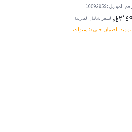
قم الموديل :
10892959
٢٬٤
السعر شامل الضريبة
تمديد الضمان حتى 5 سنوات