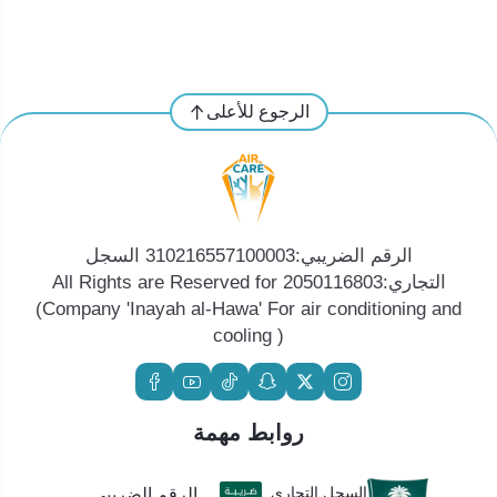
الرجوع للأعلى
الرقم الضريبي:310216557100003 السجل
التجاري:2050116803 All Rights are Reserved for
(Company 'Inayah al-Hawa' For air conditioning and
cooling )
روابط مهمة
السجل التجاري
الرقم الضريبي