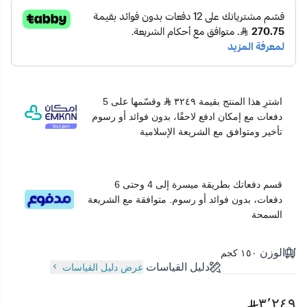
اشترِ هذا المنتج بقيمة ٣٢٤٩
وقسّمها على 5
دفعات مع إمكان ادفع لاحقًا، بدون فوائد أو رسوم
تأخير ومتوافق مع الشريعة الإسلامية
قسم دفعاتك بطريقة ميسرة إلى 4 وحتى 6
دفعات، بدون فوائد أو رسوم. متوافقة مع الشريعة
السمحة
الوزن
١٥٠ كجم
دليل القياسات
عرض دليل القياسات
٣٬٢٤٩