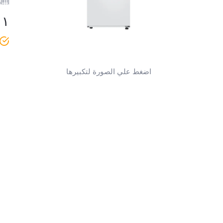
ر
٠١
اضغط علي الصورة لتكبيرها