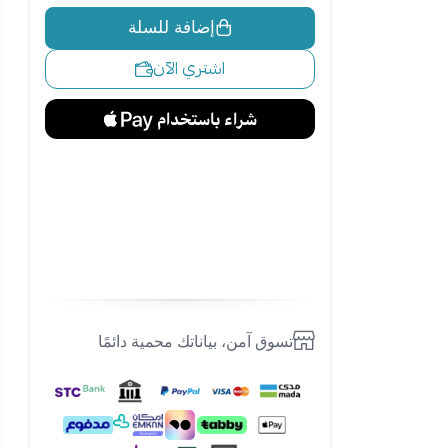
إضافة للسلة
اشتري الآن
تسوق آمن، بياناتك محمية دائمًا