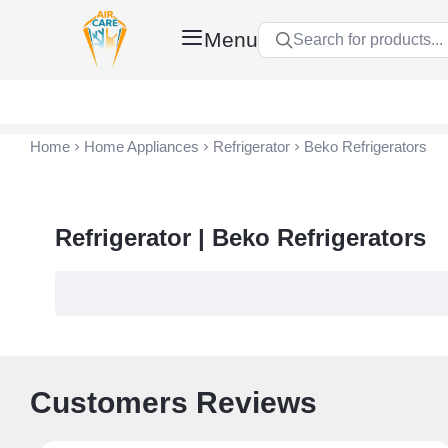
Menu
Search for products...
Air Care Co., Ltd.
Home
Home Appliances
Refrigerator
Beko Refrigerators
Refrigerator | Beko Refrigerators
Customers Reviews