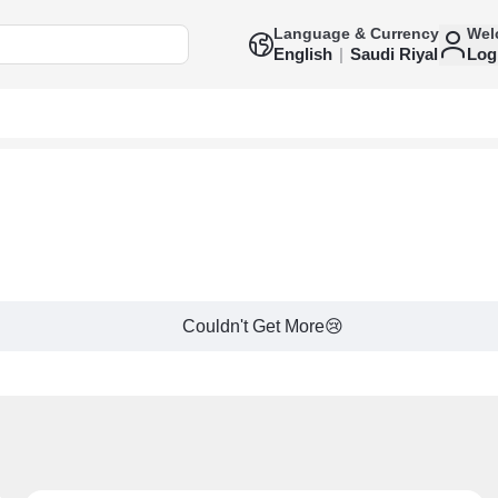
Language & Currency
Wel
English
|
Saudi Riyal
Log
Couldn't Get More😢