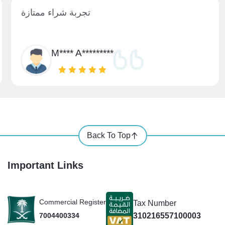
تجربة شراء ممتازة
M**** A*********
Back To Top
Important Links
Commercial Register
Tax Number
310216557100003
7004400334