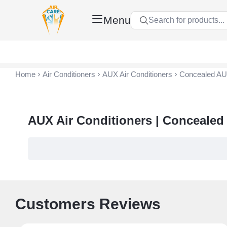
Menu
Search for products...
Air Care Co., Ltd.
Home
Air Conditioners
AUX Air Conditioners
Concealed AUX
AUX Air Conditioners | Concealed
Customers Reviews