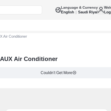
Language & Currency
Wel
English
|
Saudi Riyal
Log
 Air Conditioner
 AUX Air Conditioner
Couldn't Get More😢