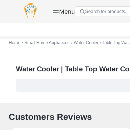
Menu
Search for products...
Air Care Co., Ltd.
Home
Small Home Appliances
Water Cooler
Table Top Wat
Water Cooler | Table Top Water Co
Customers Reviews