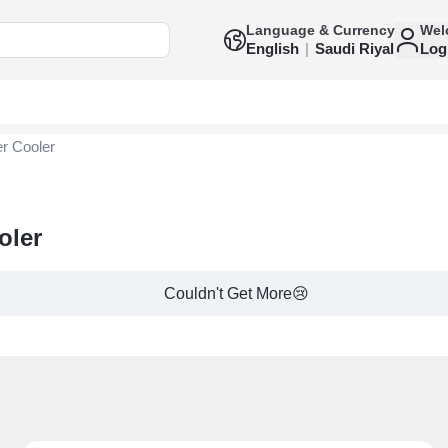
Language & Currency
Wel
English
|
Saudi Riyal
Log
er Cooler
oler
Couldn't Get More😢