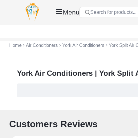
Menu
Search for products...
Air Care Co., Ltd.
Home
Air Conditioners
York Air Conditioners
York Split Air 
York Air Conditioners | York Split
Customers Reviews