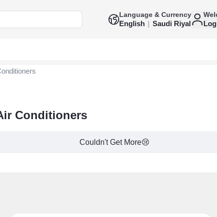
Language & Currency
Wel
English
|
Saudi Riyal
Log
Conditioners
 Air Conditioners
Couldn't Get More😢