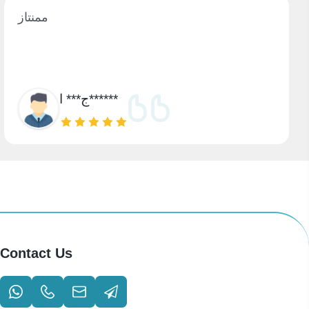
ممنتاز
ج*** ا******
Contact Us