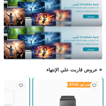
⭐ عروض قاربت علي الإنتهاء
استخدم كود BTS26