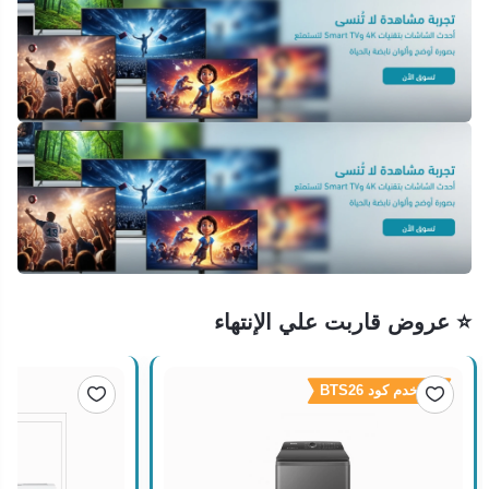
⭐ عروض قاربت علي الإنتهاء
استخدم كود BTS26