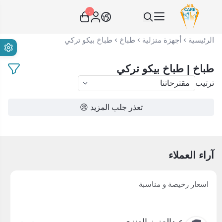
٠
عناية الهواء | شريك سكني الاستراتيجي
الرئيسية
أجهزة منزلية
طباخ
طباخ بيكو تركي
طباخ | طباخ بيكو تركي
ترتيب
تعذر جلب المزيد 😢
آراء العملاء
اسعار رخيصة و مناسبة