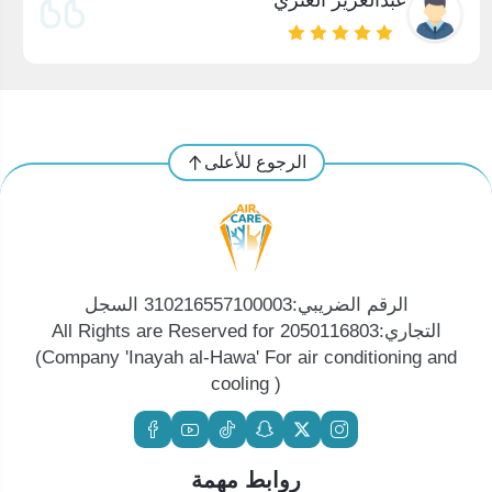
عبدالعزيز العنزي
الرجوع للأعلى
الرقم الضريبي:310216557100003 السجل
التجاري:2050116803 All Rights are Reserved for
(Company 'Inayah al-Hawa' For air conditioning and
cooling )
روابط مهمة