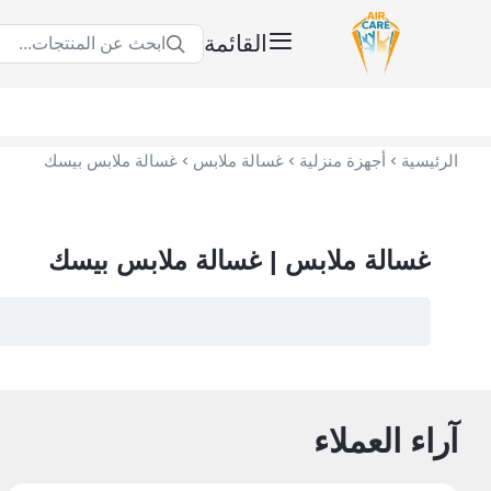
القائمة
ابحث عن المنتجات...
عناية الهواء | شريك سكني الاستراتيجي
الرئيسية
أجهزة منزلية
غسالة ملابس
غسالة ملابس بيسك
غسالة ملابس | غسالة ملابس بيسك
آراء العملاء