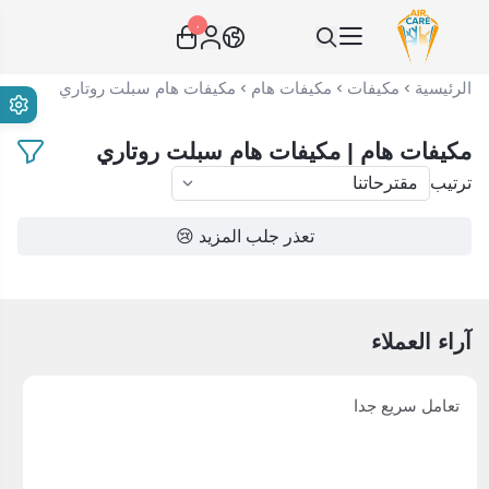
٠
عناية الهواء | شريك سكني الاستراتيجي
الرئيسية
مكيفات
مكيفات هام
مكيفات هام سبلت روتاري
مكيفات هام | مكيفات هام سبلت روتاري
ترتيب
تعذر جلب المزيد 😢
آراء العملاء
تعامل سريع جدا