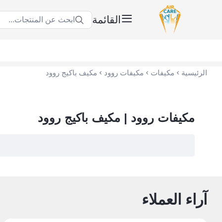
القائمة
ابحث عن المنتجات...
عناية الهواء | شريك سكني الاستراتيجي
الرئيسية
مكيفات
مكيفات روود
مكيف باكيج روود
مكيفات روود | مكيف باكيج روود
آراء العملاء