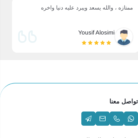
ممتازه ، والله يسعد ويبرد عليه دنيا واخره
خ
Yousif Alosimi
تواصل معنا