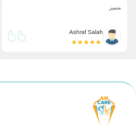
متميز
Ashraf Salah