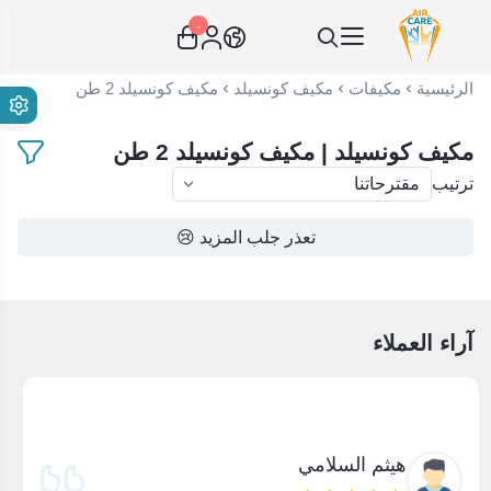
٠
عناية الهواء | شريك سكني الاستراتيجي
الرئيسية
مكيفات
مكيف كونسيلد
مكيف كونسيلد 2 طن
مكيف كونسيلد | مكيف كونسيلد 2 طن
ترتيب
تعذر جلب المزيد 😢
آراء العملاء
هيثم السلامي