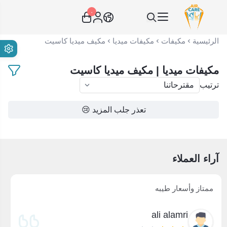
٠
عناية الهواء | شريك سكني الاستراتيجي
الرئيسية
مكيفات
مكيفات ميديا
مكيف ميديا كاسيت
مكيفات ميديا | مكيف ميديا كاسيت
ترتيب
تعذر جلب المزيد 😢
آراء العملاء
ممتاز وأسعار طيبه
ali alamri