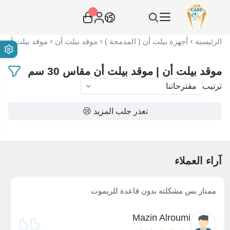
٠
عناية الهواء | شريك سكني الاستراتيجي
الرئيسية
أجهزة بيلت أن ( المدمجة )
موقد بيلت أن
موقد بيلت أن مقاس
موقد بيلت أن | موقد بيلت أن مقاس 30 سم
ترتيب
تعذر جلب المزيد 😢
آراء العملاء
ممتاز بس مشكلته بدون قاعدة للريموت
Mazin Alroumi