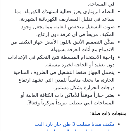
في المساحة.
النظام الروتاري يعزز فعالية استهلاك الكهرباء، مما
يساعد في تقليل المصاريف الكهربائية الشهرية.
صوت التشغيل منخفض للغاية، مما يجعل وجود
المكيف مريحاً في أي غرفة دون إزعاج.
يمكّن التصميم الأنيق باللون الأبيض جهاز التكيف من
الاندماج مع أثاث الغرفة بسهولة.
واجهة الاستخدام المبسطة تتيح التحكم في الإعدادات
دون تعقيد أو الحاجة لخبرة مسبقة.
يتحمل الجهاز ضغط التشغيل في الظروف المناخية
الحارة، ما يجعله مناسباً للمدن التي تشهد ارتفاع
درجات الحرارة بشكل مستمر.
يعتبر خياراً موفقاً للأماكن ذات الكثافة العالية أو
المساحات التي تتطلب تبريداً مركزياً وفعالاً.
منتجات ذات صلة:
مكيف ميديا سبليت 3 طن حار بارد اليت