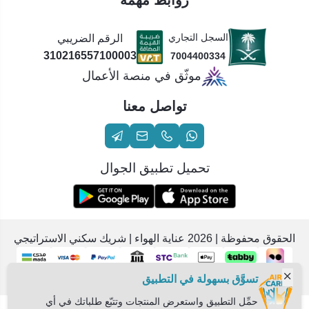
روابط مهمة
السجل التجاري
الرقم الضريبي
310216557100003
7004400334
موثّق في منصة الأعمال
تواصل معنا
تحميل تطبيق الجوال
الحقوق محفوظة | 2026
عناية الهواء | شريك سكني الاستراتيجي
تسوَّق بسهولة في التطبيق
حمِّل التطبيق واستعرض المنتجات وتتبّع طلباتك في أي