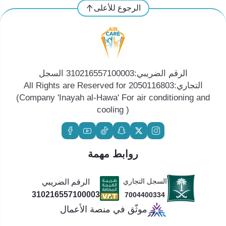
الرجوع للأعلى
الرقم الضريبي:310216557100003 السجل
التجاري:2050116803 All Rights are Reserved for
(Company 'Inayah al-Hawa' For air conditioning and
cooling )
روابط مهمة
السجل التجاري
الرقم الضريبي
310216557100003
7004400334
موثّق في منصة الأعمال