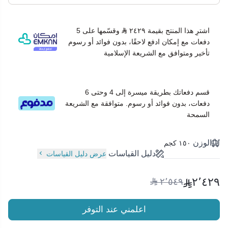
اشترِ هذا المنتج بقيمة ٢٤٢٩
وقسّمها على 5
دفعات مع إمكان ادفع لاحقًا، بدون فوائد أو رسوم
تأخير ومتوافق مع الشريعة الإسلامية
قسم دفعاتك بطريقة ميسرة إلى 4 وحتى 6
دفعات، بدون فوائد أو رسوم. متوافقة مع الشريعة
السمحة
الوزن
١٥٠ كجم
دليل القياسات
عرض دليل القياسات
٢٬٤٢٩
٢٬٥٤٩
اعلمني عند التوفر