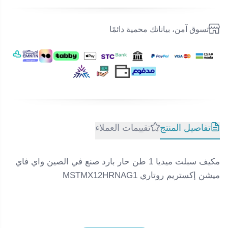
تسوق آمن، بياناتك محمية دائمًا
تفاصيل المنتج
تقييمات العملاء
مكيف سبلت ميديا 1 طن حار بارد صنع في الصين واي فاي
ميشن إكستريم روتاري MSTMX12HRNAG1