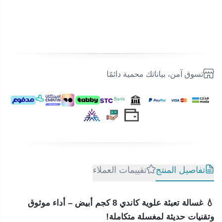
تسوق آمن، بياناتك محمية دائمًا
تفاصيل المنتج
تقييمات العملاء
💧
غسالة تعبئة علوية كاندي 8 كجم أبيض – أداء موثوق
وتقنيات حديثة لمغسلة متكاملة!