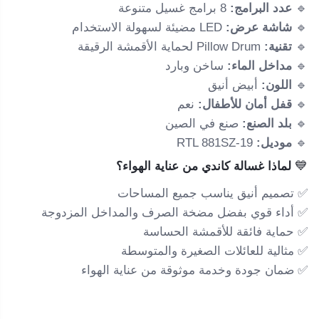
🔹
عدد البرامج:
8 برامج غسيل متنوعة
🔹
شاشة عرض:
LED مضيئة لسهولة الاستخدام
🔹
تقنية:
Pillow Drum لحماية الأقمشة الرقيقة
🔹
مداخل الماء:
ساخن وبارد
🔹
اللون:
أبيض أنيق
🔹
قفل أمان للأطفال:
نعم
🔹
بلد الصنع:
صنع في الصين
🔹
موديل:
RTL 881SZ-19
💙
لماذا غسالة كاندي من عناية الهواء؟
✅ تصميم أنيق يناسب جميع المساحات
✅ أداء قوي بفضل مضخة الصرف والمداخل المزدوجة
✅ حماية فائقة للأقمشة الحساسة
✅ مثالية للعائلات الصغيرة والمتوسطة
✅ ضمان جودة وخدمة موثوقة من عناية الهواء