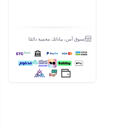
تسوق آمن، بياناتك محمية دائمًا