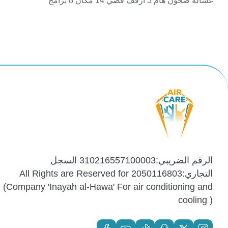
غسالة صحون هام 3 ارفف فضي 14 مكان 8 برامج
الرقم الضريبي:310216557100003 السجل
التجاري:2050116803 All Rights are Reserved for
(Company 'Inayah al-Hawa' For air conditioning and
cooling )