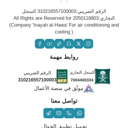
الرقم الضريبي:310216557100003 السجل
التجاري:2050116803 All Rights are Reserved for
(Company 'Inayah al-Hawa' For air conditioning and
cooling )
روابط مهمة
السجل التجاري
الرقم الضريبي
310216557100003
7004400334
موثّق في منصة الأعمال
تواصل معنا
تحميل تطبيق الجوال