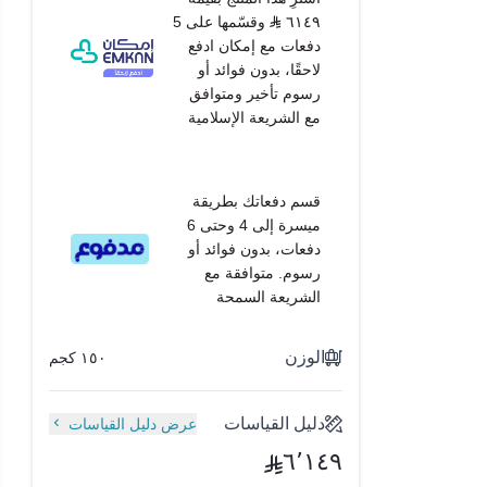
٦١٤٩
وقسّمها على 5
دفعات مع إمكان ادفع
لاحقًا، بدون فوائد أو
رسوم تأخير ومتوافق
مع الشريعة الإسلامية
قسم دفعاتك بطريقة
ميسرة إلى 4 وحتى 6
دفعات، بدون فوائد أو
رسوم. متوافقة مع
الشريعة السمحة
الوزن
١٥٠ كجم
دليل القياسات
عرض دليل القياسات
٦٬١٤٩