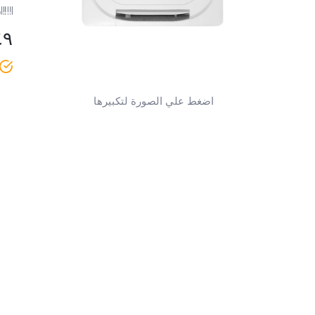
ر
٤٩
اضغط علي الصورة لتكبيرها