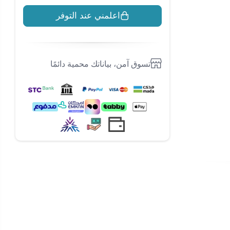
اعلمني عند التوفر
تسوق آمن، بياناتك محمية دائمًا