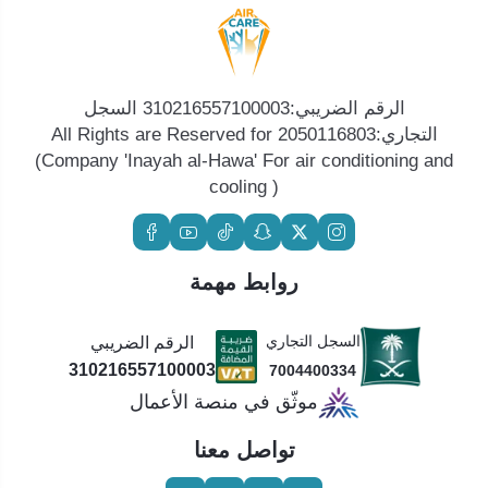
الرقم الضريبي:310216557100003 السجل
التجاري:2050116803 All Rights are Reserved for
(Company 'Inayah al-Hawa' For air conditioning and
cooling )
روابط مهمة
السجل التجاري
الرقم الضريبي
310216557100003
7004400334
موثّق في منصة الأعمال
تواصل معنا