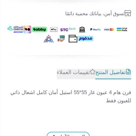
تسوق آمن، بياناتك محمية دائمًا
تفاصيل المنتج
تقييمات العملاء
فرن هام 4 عيون غاز 55*55 استيل أمان كامل اشعال ذاتي
للعيون فقط