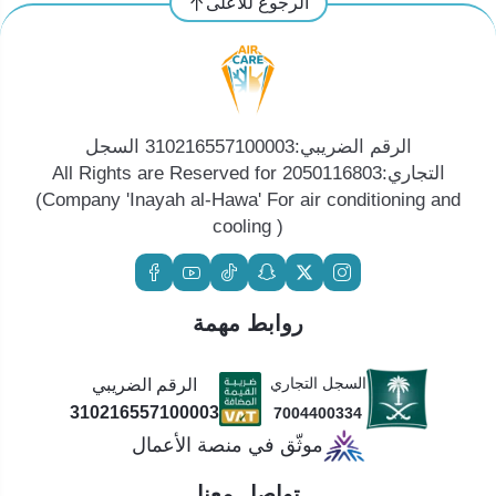
الرجوع للأعلى
الرقم الضريبي:310216557100003 السجل
التجاري:2050116803 All Rights are Reserved for
(Company 'Inayah al-Hawa' For air conditioning and
cooling )
روابط مهمة
السجل التجاري
الرقم الضريبي
310216557100003
7004400334
موثّق في منصة الأعمال
تواصل معنا