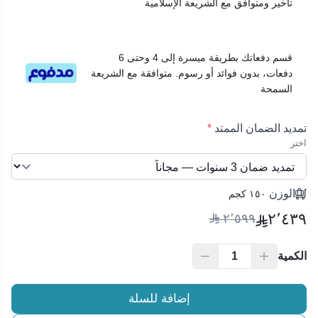
تأخير ومتوافق مع الشريعة الإسلامية
قسم دفعاتك بطريقة ميسرة إلى 4 وحتى 6
دفعات، بدون فوائد أو رسوم. متوافقة مع الشريعة
السمحة
تمديد الضمان الممتد
*
اختر
الوزن
١٥٠ كجم
٢٬٤٣٩
٢٬٥٩٩
الكمية
إضافة للسلة