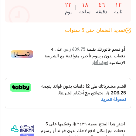
٢٢
١٨
٤٦
١١
ثانية
دقيقة
ساعة
يوم
تمديد الضمان حتى 5 سنوات
609.75 ر.س
أو قسم فاتورتك بقيمة
على
4
دفعات بدون رسوم تأخير، متوافقة مع الشريعة
اعرف أكثر
الإسلامية
اشترِ هذا المنتج بقيمة ٢٤٣٩
وقسّمها على 5
دفعات مع إمكان ادفع لاحقًا، بدون فوائد أو رسوم