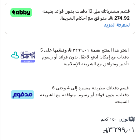
اشترِ هذا المنتج بقيمة ٣٢٩٩٫٠١
وقسّمها على 5
دفعات مع إمكان ادفع لاحقًا، بدون فوائد أو رسوم
تأخير ومتوافق مع الشريعة الإسلامية
قسم دفعاتك بطريقة ميسرة إلى 4 وحتى 6
دفعات، بدون فوائد أو رسوم. متوافقة مع الشريعة
السمحة
الوزن
١٥٠ كجم
٣٬٢٩٩٫٠١