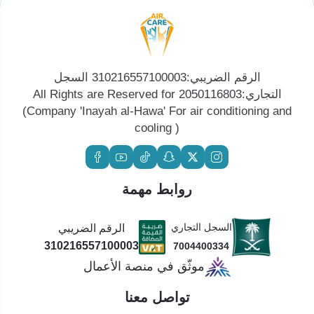
الرقم الضريبي:310216557100003 السجل
التجاري:2050116803 All Rights are Reserved for
(Company 'Inayah al-Hawa' For air conditioning and
cooling )
روابط مهمة
السجل التجاري
الرقم الضريبي
310216557100003
7004400334
موثّق في منصة الأعمال
تواصل معنا