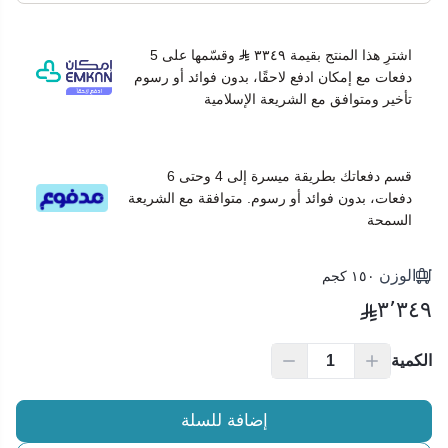
اشترِ هذا المنتج بقيمة ٣٣٤٩
وقسّمها على 5
دفعات مع إمكان ادفع لاحقًا، بدون فوائد أو رسوم
تأخير ومتوافق مع الشريعة الإسلامية
قسم دفعاتك بطريقة ميسرة إلى 4 وحتى 6
دفعات، بدون فوائد أو رسوم. متوافقة مع الشريعة
السمحة
الوزن
١٥٠ كجم
٣٬٣٤٩
الكمية
إضافة للسلة