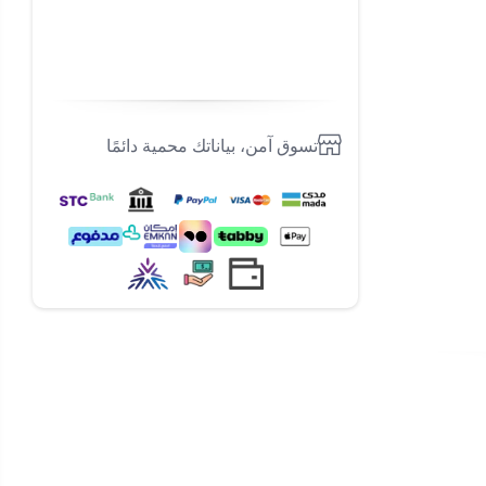
تسوق آمن، بياناتك محمية دائمًا