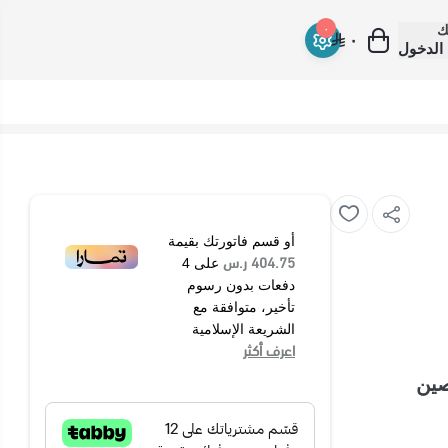
ك
٠
٠
الدخول
أو قسم فاتورتك بقيمة
404.75 ر.س
على
4
دفعات بدون رسوم
تأخير، متوافقة مع
الشريعة الإسلامية
اعرف أكثر
في الصين