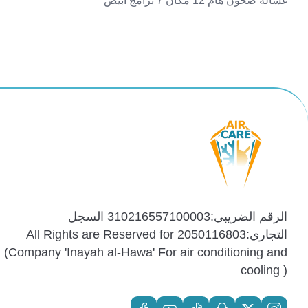
غسالة صحون هام 12 مكان 7 برامج أبيض
الرقم الضريبي:310216557100003 السجل
التجاري:2050116803 All Rights are Reserved for
(Company 'Inayah al-Hawa' For air conditioning and
cooling )