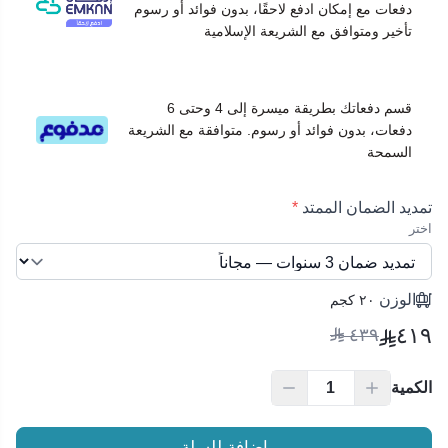
دفعات مع إمكان ادفع لاحقًا، بدون فوائد أو رسوم
تأخير ومتوافق مع الشريعة الإسلامية
قسم دفعاتك بطريقة ميسرة إلى 4 وحتى 6
دفعات، بدون فوائد أو رسوم. متوافقة مع الشريعة
السمحة
تمديد الضمان الممتد
*
اختر
الوزن
٢٠ كجم
٤١٩
٤٣٩
الكمية
إضافة للسلة