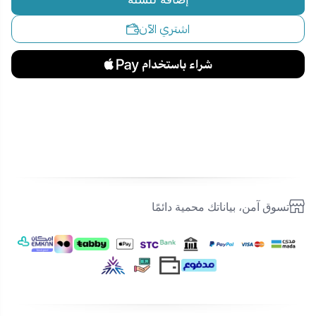
اشتري الآن
تسوق آمن، بياناتك محمية دائمًا