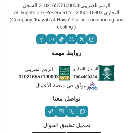
الرقم الضريبي:310216557100003 السجل
التجاري:2050116803 All Rights are Reserved for
(Company 'Inayah al-Hawa' For air conditioning and
cooling )
روابط مهمة
السجل التجاري
الرقم الضريبي
310216557100003
7004400334
موثّق في منصة الأعمال
تواصل معنا
تحميل تطبيق الجوال