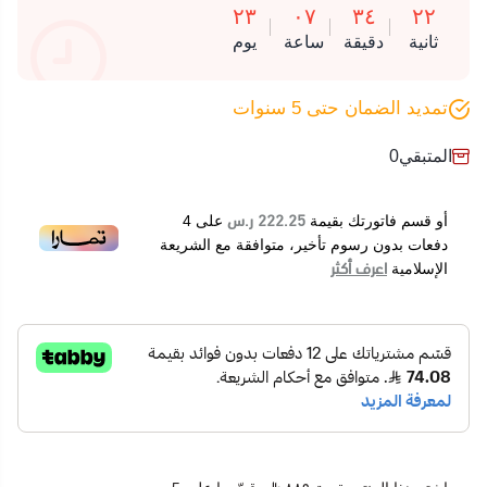
٢٣
٠٧
٣٤
٢٢
ثانية
دقيقة
ساعة
يوم
تمديد الضمان حتى 5 سنوات
المتبقي
0
222.25 ر.س
أو قسم فاتورتك بقيمة
على
4
دفعات بدون رسوم تأخير، متوافقة مع الشريعة
اعرف أكثر
الإسلامية