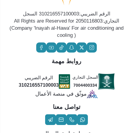
الرقم الضريبي:310216557100003 السجل
التجاري:2050116803 All Rights are Reserved for
(Company 'Inayah al-Hawa' For air conditioning and
cooling )
روابط مهمة
السجل التجاري
الرقم الضريبي
310216557100003
7004400334
موثّق في منصة الأعمال
تواصل معنا