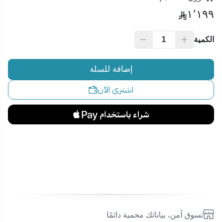
١٬١٩٩
الكمية
إضافة للسلة
اشتري الآن
تسوق آمن، بياناتك محمية دائمًا