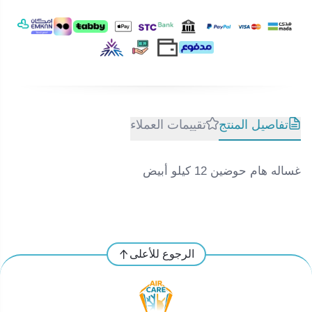
تفاصيل المنتج
تقييمات العملاء
غساله هام حوضين 12 كيلو أبيض
الرجوع للأعلى