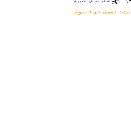
٢٬٦
السعر شامل الضريبة
تمديد الضمان حتى 5 سنوات