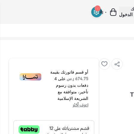
ك
٠
٠
الدخول
أو قسم فاتورتك بقيمة
674.75 ر.س
على
4
دفعات بدون رسوم
تأخير، متوافقة مع
الشريعة الإسلامية
اعرف أكثر