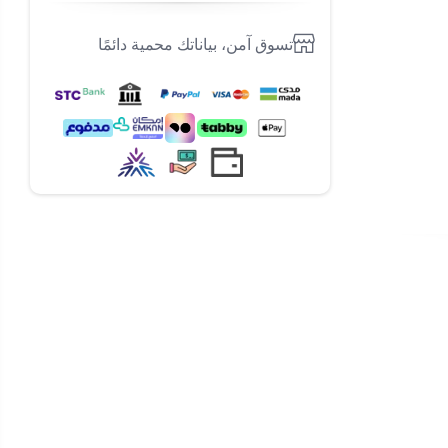
تسوق آمن، بياناتك محمية دائمًا