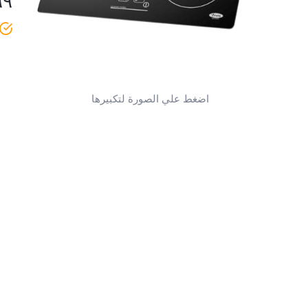
٩٩
اضغط علي الصورة لتكبيرها