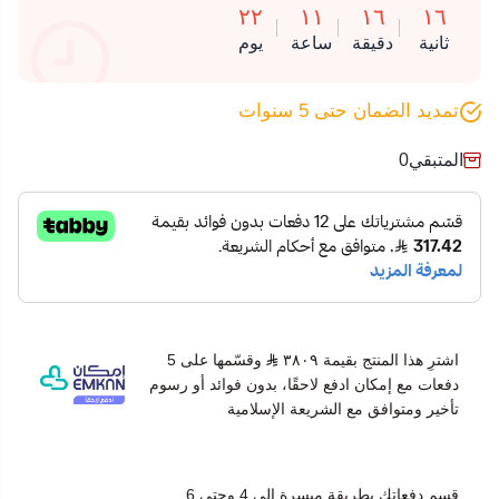
٢٢
١١
١٦
١٦
ثانية
دقيقة
ساعة
يوم
تمديد الضمان حتى 5 سنوات
المتبقي
0
اشترِ هذا المنتج بقيمة ٣٨٠٩
وقسّمها على 5
دفعات مع إمكان ادفع لاحقًا، بدون فوائد أو رسوم
تأخير ومتوافق مع الشريعة الإسلامية
قسم دفعاتك بطريقة ميسرة إلى 4 وحتى 6