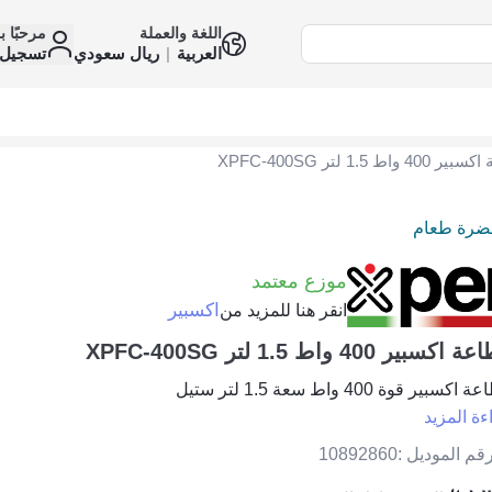
اللغة والعملة
مرحبًا ب
العربية
|
ريال سعودي
تسجيل 
4 واط 1.5 لتر XPFC-400SG
ضرة طعام
موزع معتمد
اكسبير
انقر هنا للمزيد من
اكسبير 400 واط 1.5 لتر XPFC-400SG
اكسبير قوة 400 واط سعة 1.5 لتر ستيل
ءة المزيد
قم الموديل :
10892860