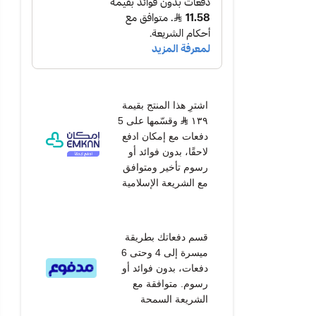
اشترِ هذا المنتج بقيمة
١٣٩
وقسّمها على 5
دفعات مع إمكان ادفع
لاحقًا، بدون فوائد أو
رسوم تأخير ومتوافق
مع الشريعة الإسلامية
قسم دفعاتك بطريقة
ميسرة إلى 4 وحتى 6
دفعات، بدون فوائد أو
رسوم. متوافقة مع
الشريعة السمحة