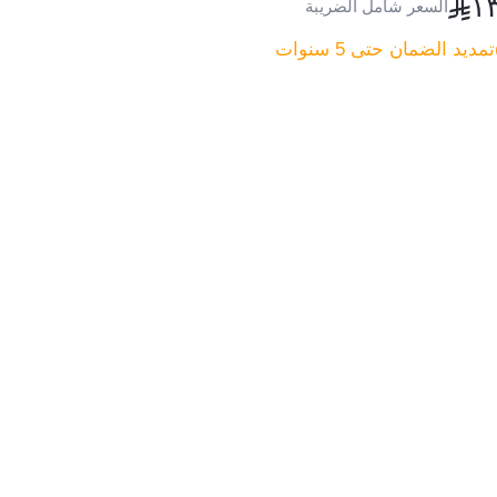
١
السعر شامل الضريبة
تمديد الضمان حتى 5 سنوات