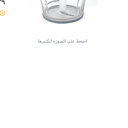
٣٩
اضغط علي الصورة لتكبيرها