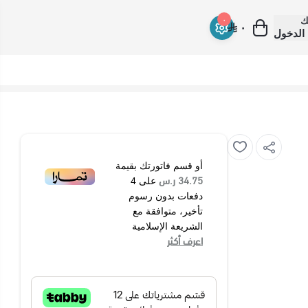
ك
٠
٠
الدخول
أو قسم فاتورتك بقيمة
34.75 ر.س
على
4
دفعات بدون رسوم
تأخير، متوافقة مع
الشريعة الإسلامية
اعرف أكثر