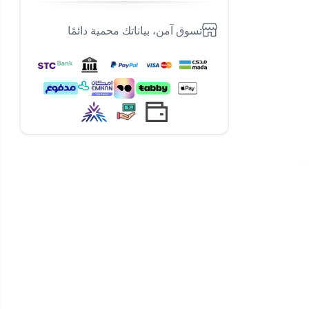
تسوق آمن، بياناتك محمية دائمًا