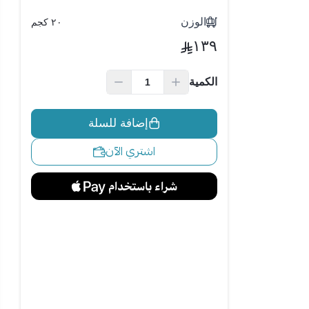
الوزن
٢٠ كجم
١٣٩
الكمية
إضافة للسلة
اشتري الآن