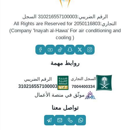
الرقم الضريبي:310216557100003 السجل
التجاري:2050116803 All Rights are Reserved for
(Company 'Inayah al-Hawa' For air conditioning and
cooling )
روابط مهمة
السجل التجاري
الرقم الضريبي
310216557100003
7004400334
موثّق في منصة الأعمال
تواصل معنا