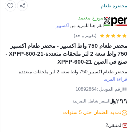
محضرة طعام
موزع معتمد
اكسبير
انقر هنا للمزيد من
(تقييم واحد)
محضر طعام 750 واط اكسبير - محضر طعام اكسبير
750 واط سعة 2 لتر ملحقات متعددة-XPFP-600-21 -
صنع في الصين XPFP-600-21
محضر طعام اكسبير 750 واط سعة 2 لتر ملحقات متعددة
قراءة المزيد
رقم الموديل :
10892864
٢٩٩
السعر شامل الضريبة
تمديد الضمان حتى 5 سنوات
المتبقي
2