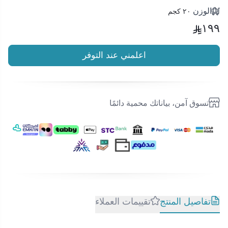
الوزن
٢٠ كجم
١٩٩
اعلمني عند التوفر
تسوق آمن، بياناتك محمية دائمًا
تفاصيل المنتج
تقييمات العملاء