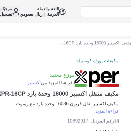
اللغة والعملة
مرحبًا ب
العربية
|
ريال سعودي
تسجيل 
مكيف متنقل اكسبير 16000 وحدة بارد XPR-16CP
مكيفات يورك كونسيلد
موزع معتمد
اكسبير
انقر هنا للمزيد من
مكيف متنقل اكسبير 16000 وحدة بارد XPR-16CP
مكيف اكسبير نقال فريون 16036 وحدة بارد مع ريموت
قراءة المزيد
رقم الموديل :
10892917