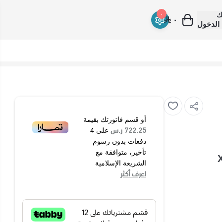
ك
٠
٠
الدخول
أو قسم فاتورتك بقيمة
722.25 ر.س
على
4
دفعات بدون رسوم
تأخير، متوافقة مع
الشريعة الإسلامية
اعرف أكثر