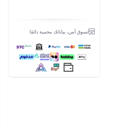
تسوق آمن، بياناتك محمية دائمًا