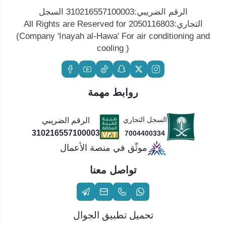
الرقم الضريبي:310216557100003 السجل
التجاري:2050116803 All Rights are Reserved for
(Company 'Inayah al-Hawa' For air conditioning and
cooling )
روابط مهمة
السجل التجاري
الرقم الضريبي
310216557100003
7004400334
موثّق في منصة الأعمال
تواصل معنا
تحميل تطبيق الجوال