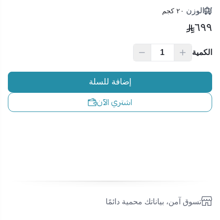
الوزن
٢٠ كجم
٦٩٩
الكمية
إضافة للسلة
اشتري الآن
تسوق آمن، بياناتك محمية دائمًا