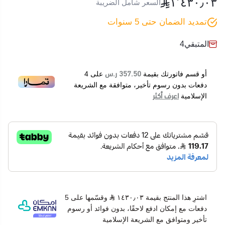
١٬٤٣٠٫٠٣
السعر شامل الضريبة
تمديد الضمان حتى 5 سنوات
المتبقي
4
357.50 ر.س
أو قسم فاتورتك بقيمة
على
4
دفعات بدون رسوم تأخير، متوافقة مع الشريعة
اعرف أكثر
الإسلامية
اشترِ هذا المنتج بقيمة ١٤٣٠٫٠٣
وقسّمها على 5
دفعات مع إمكان ادفع لاحقًا، بدون فوائد أو رسوم
تأخير ومتوافق مع الشريعة الإسلامية