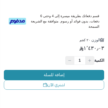
قسم دفعاتك بطريقة ميسرة إلى 4 وحتى 6
دفعات، بدون فوائد أو رسوم. متوافقة مع الشريعة
السمحة
الوزن
٢٠ كجم
١٬٤٣٠٫٠٣
الكمية
إضافة للسلة
اشتري الآن