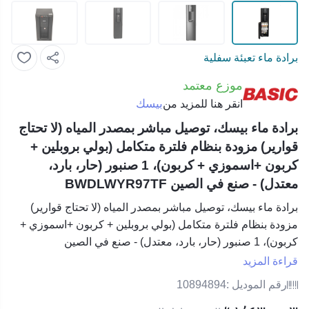
برادة ماء تعبئة سفلية
موزع معتمد
بيسك
انقر هنا للمزيد من
برادة ماء بيسك، توصيل مباشر بمصدر المياه (لا تحتاج
قوارير) مزودة بنظام فلترة متكامل (بولي بروبلين +
كربون +اسموزي + كربون)، 1 صنبور (حار، بارد،
معتدل) - صنع في الصين BWDLWYR97TF
برادة ماء بيسك، توصيل مباشر بمصدر المياه (لا تحتاج قوارير)
مزودة بنظام فلترة متكامل (بولي بروبلين + كربون +اسموزي +
كربون)، 1 صنبور (حار، بارد، معتدل) - صنع في الصين
BWDLWYR97TF
قراءة المزيد
رقم الموديل :
10894894