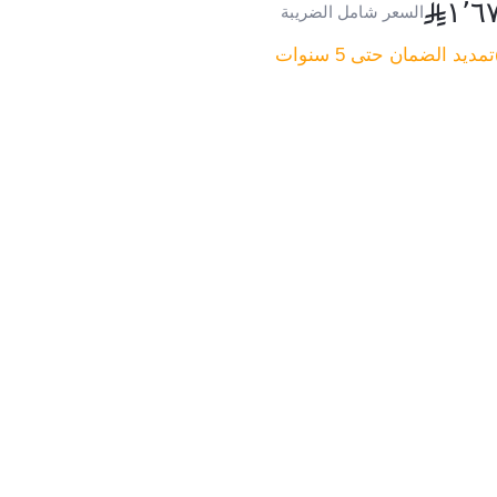
١٬٦
السعر شامل الضريبة
تمديد الضمان حتى 5 سنوات