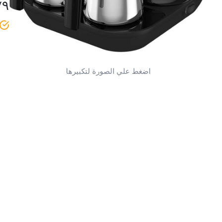
٧٩
اضغط علي الصورة لتكبيرها